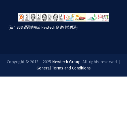
(註：SGS 認證適用於 Newtech 創建科技香港)
Copyright © 2012 – 2025
Newtech Group
. All rights reserved. |
General Terms and Conditions