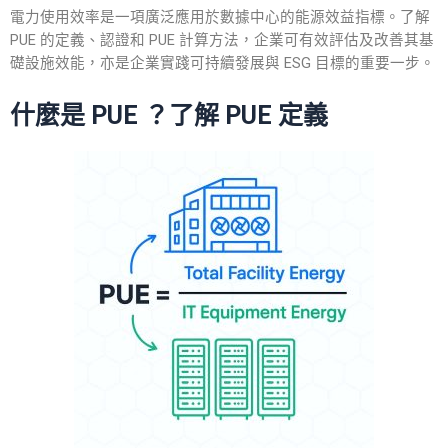
電力使用效率是一項廣泛應用於數據中心的能源效益指標。了解
PUE
的
定義
、
認證
和
PUE 計算方法
，企業可有效評估及改善其基
礎設施效能，亦是企業實踐可持續發展與 ESG 目標的重要一步。
什麼是 PUE ？了解
PUE 定義