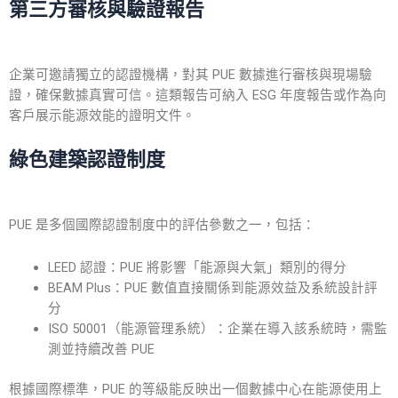
第三方審核與驗證報告
企業可邀請獨立的
認證
機構，對其
PUE
數據進行審核與現場驗
證，確保數據真實可信。這類報告可納入 ESG 年度報告或作為向
客戶展示能源效能的證明文件。
綠色建築認證制度
PUE 是多個國際認證制度中的評估參數之一，包括：
LEED 認證：PUE 將影響「能源與大氣」類別的得分
BEAM Plus：PUE 數值直接關係到能源效益及系統設計評
分
ISO 50001（能源管理系統）：企業在導入該系統時，需監
測並持續改善 PUE
根據國際標準，PUE 的等級能反映出一個數據中心在能源使用上