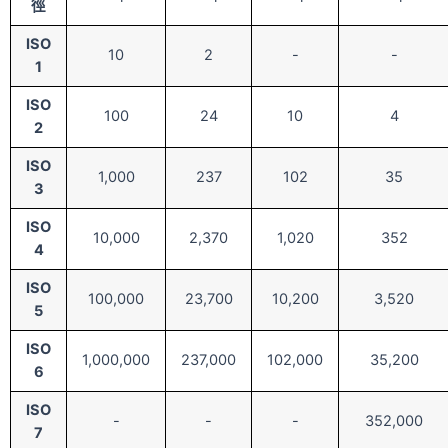
徑
ISO
10
2
-
-
1
ISO
100
24
10
4
2
ISO
1,000
237
102
35
3
ISO
10,000
2,370
1,020
352
4
ISO
100,000
23,700
10,200
3,520
5
ISO
1,000,000
237,000
102,000
35,200
6
ISO
-
-
-
352,000
7