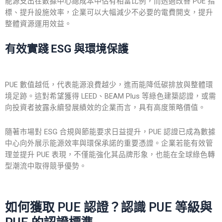
能源支出在數據中心總成本中佔有相當比例，而透過改善 PUE 指
標、提升設施效率，企業可以大幅減少不必要的電費開支，提升
整體資源運用效益。
有效實踐 ESG 與環境保護
PUE 數值越低，代表能源浪費越少，進而能降低碳排放與整體環
境足跡。這對希望獲得 LEED、BEAM Plus 等綠色建築認證，或需
向投資者披露永續發展績效的企業而言，具有高度策略價值。
隨著市場對 ESG 合規與節能要求日益提升，PUE 認證已成為數據
中心向外展示能源效率與環保承諾的重要憑證。企業若能有效管
理並提升 PUE 表現，不僅能強化其品牌形象，也能在全球綠色轉
型潮流中取得競爭優勢。
如何獲取 PUE 認證？認識 PUE 等級與