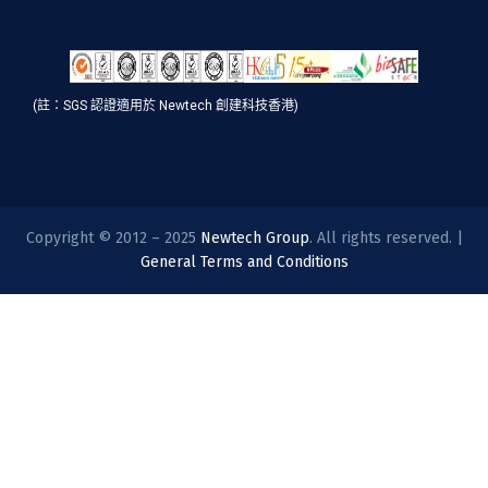
(註：SGS 認證適用於 Newtech 創建科技香港)
Copyright © 2012 – 2025
Newtech Group
. All rights reserved. |
General Terms and Conditions