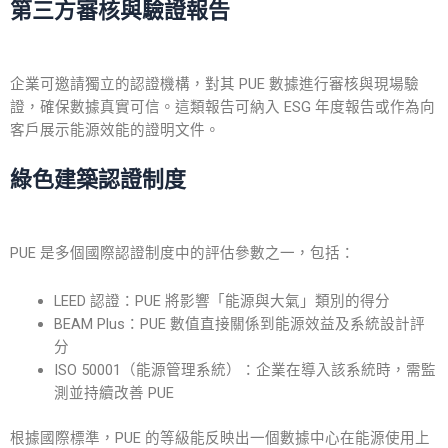
第三方審核與驗證報告
企業可邀請獨立的
認證
機構，對其
PUE
數據進行審核與現場驗
證，確保數據真實可信。這類報告可納入 ESG 年度報告或作為向
客戶展示能源效能的證明文件。
綠色建築認證制度
PUE 是多個國際認證制度中的評估參數之一，包括：
LEED 認證：PUE 將影響「能源與大氣」類別的得分
BEAM Plus：PUE 數值直接關係到能源效益及系統設計評
分
ISO 50001（能源管理系統）：企業在導入該系統時，需監
測並持續改善 PUE
根據國際標準，PUE 的等級能反映出一個數據中心在能源使用上