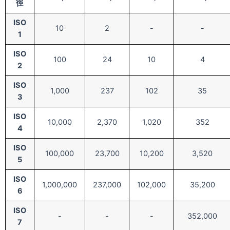
徑
ISO
10
2
-
-
1
ISO
100
24
10
4
2
ISO
1,000
237
102
35
3
ISO
10,000
2,370
1,020
352
4
ISO
100,000
23,700
10,200
3,520
5
ISO
1,000,000
237,000
102,000
35,200
6
ISO
-
-
-
352,000
7