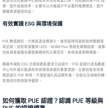
能源支出在數據中心總成本中佔有相當比例，而透過改善 PUE 指
標、提升設施效率，企業可以大幅減少不必要的電費開支，提升
整體資源運用效益。
有效實踐 ESG 與環境保護
PUE 數值越低，代表能源浪費越少，進而能降低碳排放與整體環
境足跡。這對希望獲得 LEED、BEAM Plus 等綠色建築認證，或需
向投資者披露永續發展績效的企業而言，具有高度策略價值。
隨著市場對 ESG 合規與節能要求日益提升，PUE 認證已成為數據
中心向外展示能源效率與環保承諾的重要憑證。企業若能有效管
理並提升 PUE 表現，不僅能強化其品牌形象，也能在全球綠色轉
型潮流中取得競爭優勢。
如何獲取 PUE 認證？認識 PUE 等級與