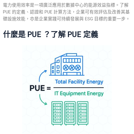
電力使用效率是一項廣泛應用於數據中心的能源效益指標。了解
PUE
的
定義
、
認證
和
PUE 計算方法
，企業可有效評估及改善其基
礎設施效能，亦是企業實踐可持續發展與 ESG 目標的重要一步。
什麼是 PUE ？了解
PUE 定義