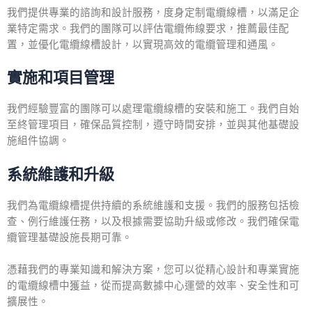
我們提供專業的諮詢和設計服務，度身定制電纜線槽，以滿足企
業特定需求。我們的團隊可以評估電纜佈線要求，推薦最佳配
置，並優化電纜線槽設計，以實現高效的電纜管理和通風。
實施和項目管理
我們經驗豐富的團隊可以處理電纜線槽的安裝和施工。我們自始
至終管理項目，確保品質控制，遵守時間安排，並與其他基礎設
施組件協調。
系統維護和升級
我們為電纜線槽提供持續的系統維護和支援。我們的服務包括檢
查、例行維護任務，以及根據需要協助升級或修改。我們確保電
纜管理基礎設施長期可靠。
憑藉我們的專業知識和解決方案，您可以從精心設計和專業實施
的電纜線槽中獲益，從而提高數據中心運營的效率、安全性和可
擴展性。