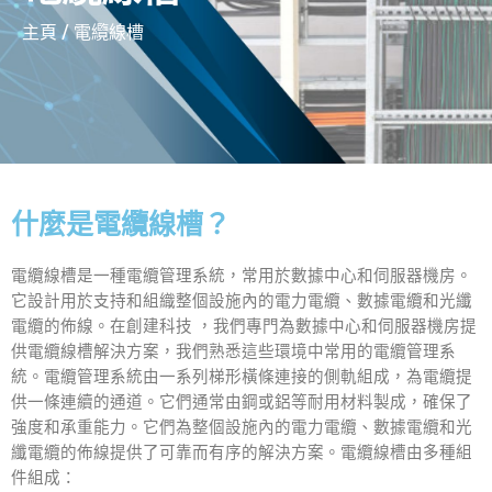
主頁
/ 電纜線槽
什麼是電纜線槽？
電纜線槽是一種電纜管理系統，常用於數據中心和伺服器機房。
它設計用於支持和組織整個設施內的電力電纜、數據電纜和光纖
電纜的佈線。在創建科技 ，我們專門為數據中心和伺服器機房提
供電纜線槽解決方案，我們熟悉這些環境中常用的電纜管理系
統。電纜管理系統由一系列梯形橫條連接的側軌組成，為電纜提
供一條連續的通道。它們通常由鋼或鋁等耐用材料製成，確保了
強度和承重能力。它們為整個設施內的電力電纜、數據電纜和光
纖電纜的佈線提供了可靠而有序的解決方案。電纜線槽由多種組
件組成：