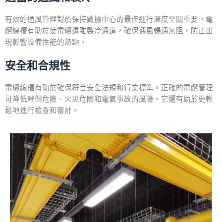
有效的通風管理對於保持數據中心的最佳運行溫度至關重要。電
纜線槽有助於使電纜遠離製冷通道，確保通風暢通無阻，防止出
現影響設備性能的熱點。
安全和合規性
電纜線槽有助於確保符合安全法規和行業標準。正確的電纜管理
可降低絆倒危險、火災危險和電氣事故的風險。它還有助於更輕
鬆地進行檢查和審計。