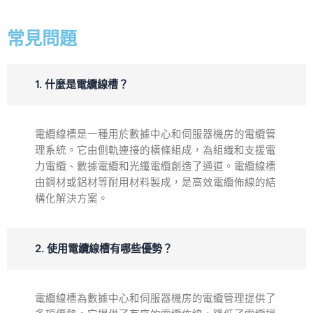
常見問題
1. 什麼是電纜線槽？
電纜線槽是一種用於數據中心和伺服器機房的電纜管
理系統。它由側軌連接的橫條組成，為組織和支援電
力電纜、數據電纜和光纖電纜創造了通道。電纜線槽
由鋼材或鋁材等耐用材料製成，是高效電纜佈線的結
構化解決方案。
2. 使用電纜線槽有哪些優勢？
電纜線槽為數據中心和伺服器機房的電纜管理提供了