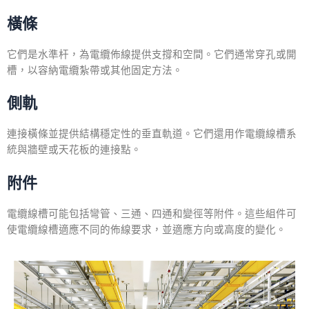
橫條
它們是水準杆，為電纜佈線提供支撐和空間。它們通常穿孔或開
槽，以容納電纜紮帶或其他固定方法。
側軌
連接橫條並提供結構穩定性的垂直軌道。它們還用作電纜線槽系
統與牆壁或天花板的連接點。
附件
電纜線槽可能包括彎管、三通、四通和變徑等附件。這些組件可
使電纜線槽適應不同的佈線要求，並適應方向或高度的變化。