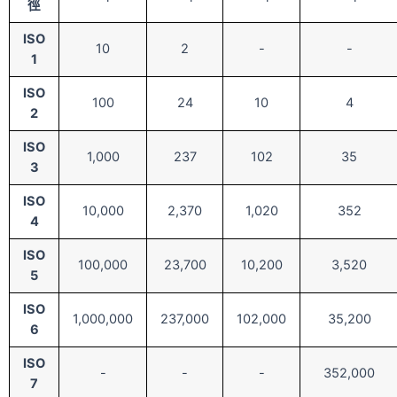
徑
ISO
10
2
-
-
1
ISO
100
24
10
4
2
ISO
1,000
237
102
35
3
ISO
10,000
2,370
1,020
352
4
ISO
100,000
23,700
10,200
3,520
5
ISO
1,000,000
237,000
102,000
35,200
6
ISO
-
-
-
352,000
7