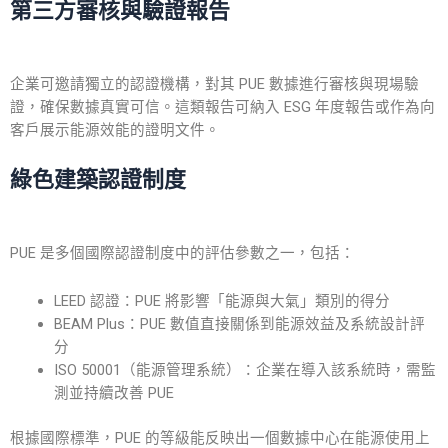
第三方審核與驗證報告
企業可邀請獨立的
認證
機構，對其
PUE
數據進行審核與現場驗
證，確保數據真實可信。這類報告可納入 ESG 年度報告或作為向
客戶展示能源效能的證明文件。
綠色建築認證制度
PUE 是多個國際認證制度中的評估參數之一，包括：
LEED 認證：PUE 將影響「能源與大氣」類別的得分
BEAM Plus：PUE 數值直接關係到能源效益及系統設計評
分
ISO 50001（能源管理系統）：企業在導入該系統時，需監
測並持續改善 PUE
根據國際標準，PUE 的等級能反映出一個數據中心在能源使用上