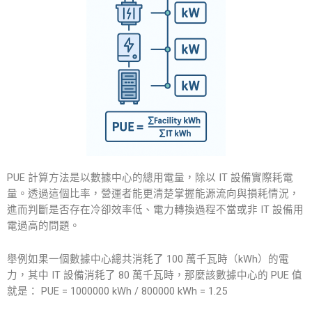
PUE 計算方法是以數據中心的總用電量，除以 IT 設備實際耗電
量。透過這個比率，營運者能更清楚掌握能源流向與損耗情況，
進而判斷是否存在冷卻效率低、電力轉換過程不當或非 IT 設備用
電過高的問題。
舉例如果一個數據中心總共消耗了 100 萬千瓦時（kWh）的電
力，其中 IT 設備消耗了 80 萬千瓦時，那麼該數據中心的 PUE 值
就是： PUE = 1000000 kWh / 800000 kWh = 1.25