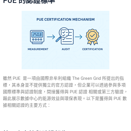
PUE 的認證標準
雖然 PUE 是一項由國際非牟利組織 The Green Grid 所提出的指
標，其本身並不提供獨立的官方認證，但企業可以透過參與多項
國際標準與認證制度，間接獲得與
PUE 認證
相關或第三方驗證，
藉此展示數據中心的能源效益與環保表現。以下是獲得與
PUE
數
據相關
認證
的主要方式：