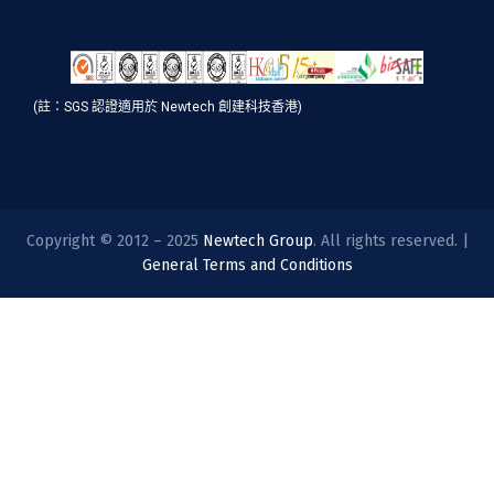
(註：SGS 認證適用於 Newtech 創建科技香港)
Copyright © 2012 – 2025
Newtech Group
. All rights reserved. |
General Terms and Conditions