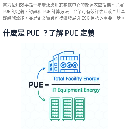
電力使用效率是一項廣泛應用於數據中心的能源效益指標。了解
PUE
的
定義
、
認證
和
PUE 計算方法
，企業可有效評估及改善其基
礎設施效能，亦是企業實踐可持續發展與 ESG 目標的重要一步。
什麼是 PUE ？了解
PUE 定義