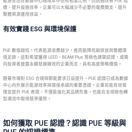
能源支出在數據中心總成本中佔有相當比例，而透過改善 PUE 指
標、提升設施效率，企業可以大幅減少不必要的電費開支，提升
整體資源運用效益。
有效實踐 ESG 與環境保護
PUE 數值越低，代表能源浪費越少，進而能降低碳排放與整體環
境足跡。這對希望獲得 LEED、BEAM Plus 等綠色建築認證，或需
向投資者披露永續發展績效的企業而言，具有高度策略價值。
隨著市場對 ESG 合規與節能要求日益提升，PUE 認證已成為數據
中心向外展示能源效率與環保承諾的重要憑證。企業若能有效管
理並提升 PUE 表現，不僅能強化其品牌形象，也能在全球綠色轉
型潮流中取得競爭優勢。
如何獲取 PUE 認證？認識 PUE 等級與