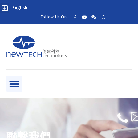
English
Follow Us On:
聯繫我們