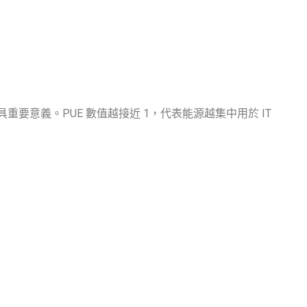
要意義。PUE 數值越接近 1，代表能源越集中用於 IT