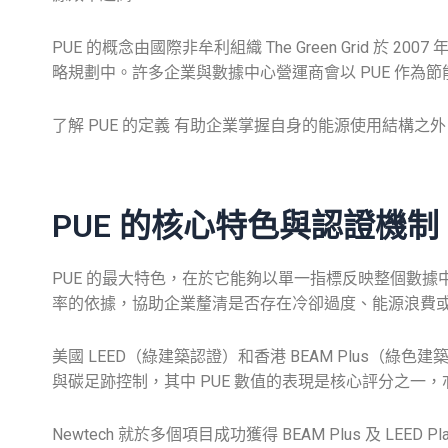
PUE 的概念由國際非牟利組織 The Green Gri
略規劃中。許多企業與數據中心營運商會以 PUE 作為
了解
PUE
的
定義
有助企業掌握自身的能源使用結構之外
PUE 的核心特色與認證機制
PUE 的最大特色，在於它能夠以單一指標反映整個數據
率的依據，協助企業釐清是否存在冷卻過度、能源浪費
美國 LEED（綠建築認證）和香港 BEAM Plus
與碳足跡控制，其中 PUE 數值的表現是核心評分之一，
Newtech 就於多個項目成功獲得 BEAM Plus 及