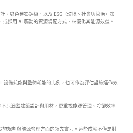
部能源審計、綠色建築評級、以及 ESG（環境、社會與管治）策
或採用 AI 驅動的資源調配方式，來優化其能源效益。
IT 設備耗能與整體耗能的比例，也可作為評估設施運作效
些標準不只涵蓋建築設計與用材，更重視能源管理、冷卻效率
建築、智能設施規劃與能源管理方面的領先實力。這些成就不僅是對