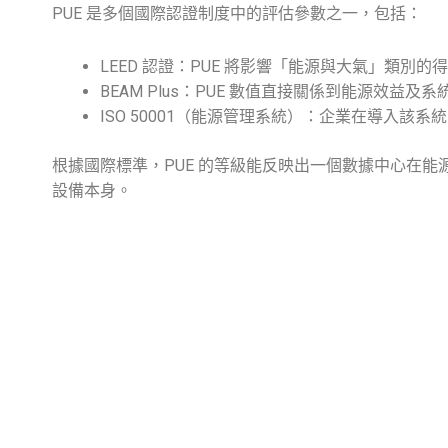
PUE 是多個國際認證制度中的評估參數之一，包括：
LEED 認證：PUE 將影響「能源與大氣」類別的
BEAM Plus：PUE 數值直接關係到能源效益及
ISO 50001（能源管理系統）：企業在導入該系
根據國際標準，PUE 的等級能反映出一個數據中心在能源
設備本身。