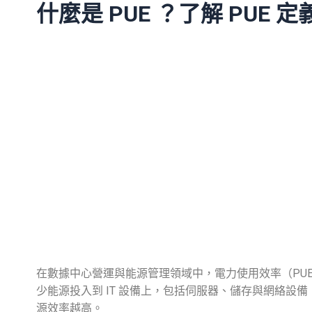
什麼是 PUE ？了解
PUE 定
在數據中心營運與能源管理領域中，電力使用效率（PUE，Powe
少能源投入到 IT 設備上，包括伺服器、儲存與網絡設備
源效率越高。