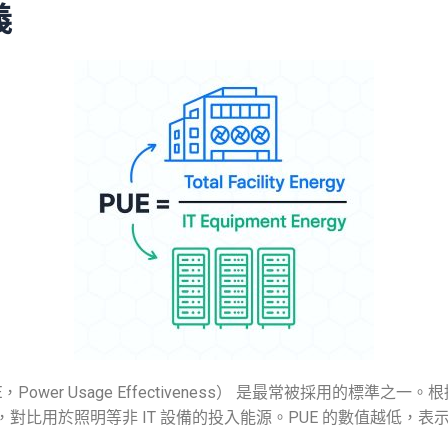
義
r Usage Effectiveness） 是最常被採用的標準之一。根
，對比用於照明等非 IT 設備的投入能源。PUE 的數值越低