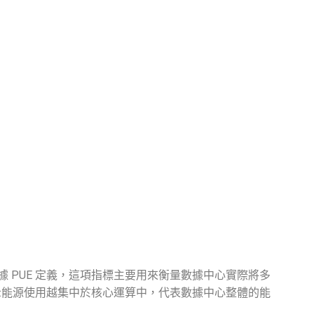
據
PUE 定義
，這項指標主要用來衡量數據中心實際將多
，表示能源使用越集中於核心運算中，代表數據中心整體的能