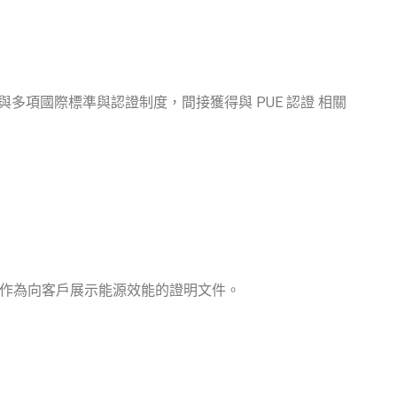
透過參與多項國際標準與認證制度，間接獲得與
PUE 認證
相關
或作為向客戶展示能源效能的證明文件。