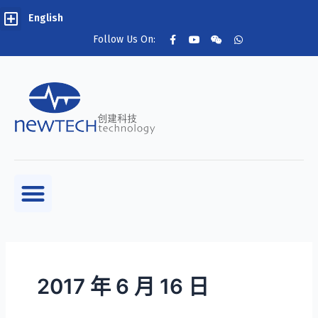
English
Follow Us On:
2017 年 6 月 16 日