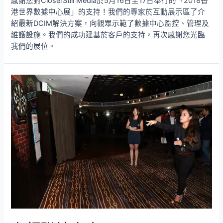
感謝您對CloserStill Media於5月16日至17日舉行的「2018香
港世界數據中心展」的支持！我們的專家於互動展示區了介
紹最新DCIM解決方案，向觀眾示範了數據中心監控、管理及
維護設施。我們的成功建基於客戶的支持，再次感謝您光臨
我們的展位。