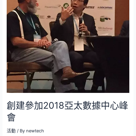
創建參加2018亞太數據中心峰
會
活動
/ By
newtech