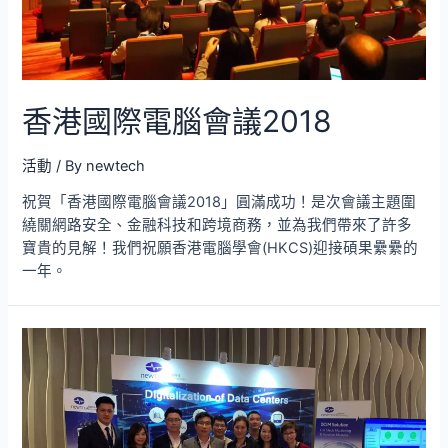
香港國際電腦會議2018
活動
/ By
newtech
祝賀「香港國際電腦會議2018」圓滿成功！是次會議主題圍
繞關網路安全、金融科技和跨境商務，並為我們帶來了許多
寶貴的見解！我們祝願香港電腦學會(HKCS)迎接碩果纍纍的
一年。