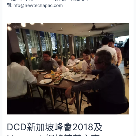
到:info@newtechapac.com
DCD新加坡峰會2018及