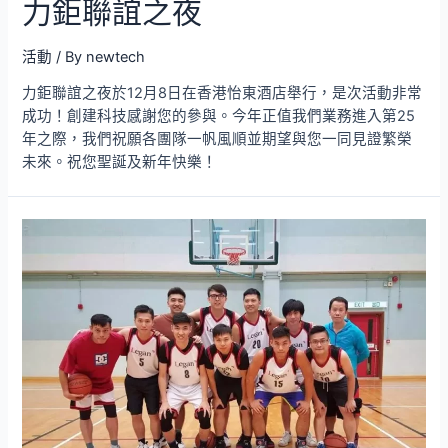
力鉅聯誼之夜
活動
/ By
newtech
力鉅聯誼之夜於12月8日在香港怡東酒店舉行，是次活動非常
成功！創建科技感謝您的參與。今年正值我們業務進入第25
年之際，我們祝願各團隊一帆風順並期望與您一同見證繁榮
未來。祝您聖誕及新年快樂！