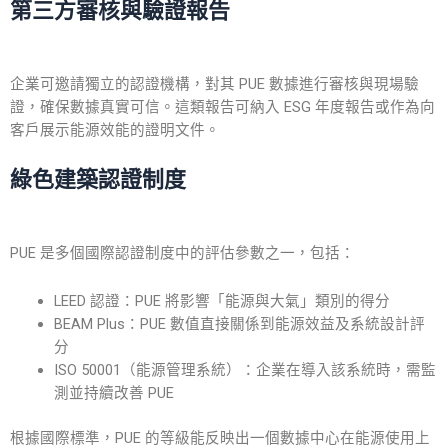
第三方審核與驗證報告
企業可邀請獨立的
認證
機構，對其
PUE
數據進行審核與現場驗
證，確保數據真實可信。這類報告可納入 ESG 年度報告或作為向
客戶展示能源效能的證明文件。
綠色建築認證制度
PUE 是多個國際認證制度中的評估參數之一，包括：
LEED 認證：PUE 將影響「能源與大氣」類別的得分
BEAM Plus：PUE 數值直接關係到能源效益及系統設計評
分
ISO 50001（能源管理系統）：企業在導入該系統時，需監
測並持續改善 PUE
根據國際標準，PUE 的等級能反映出一個數據中心在能源使用上