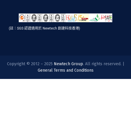
(註：SGS 認證適用於 Newtech 創建科技香港)
Copyright © 2012 – 2025
Newtech Group
. All rights reserved. |
General Terms and Conditions