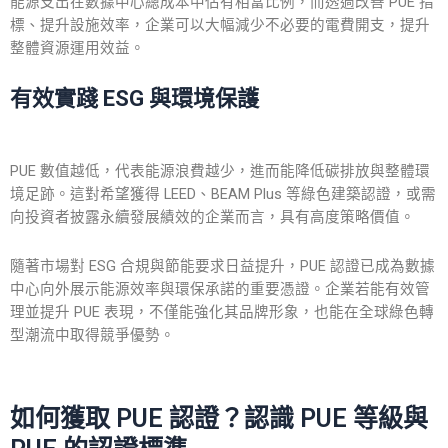
能源支出在數據中心總成本中佔有相當比例，而透過改善 PUE 指
標、提升設施效率，企業可以大幅減少不必要的電費開支，提升
整體資源運用效益。
有效實踐 ESG 與環境保護
PUE 數值越低，代表能源浪費越少，進而能降低碳排放與整體環
境足跡。這對希望獲得 LEED、BEAM Plus 等綠色建築認證，或需
向投資者披露永續發展績效的企業而言，具有高度策略價值。
隨著市場對 ESG 合規與節能要求日益提升，PUE 認證已成為數據
中心向外展示能源效率與環保承諾的重要憑證。企業若能有效管
理並提升 PUE 表現，不僅能強化其品牌形象，也能在全球綠色轉
型潮流中取得競爭優勢。
如何獲取 PUE 認證？認識 PUE 等級與