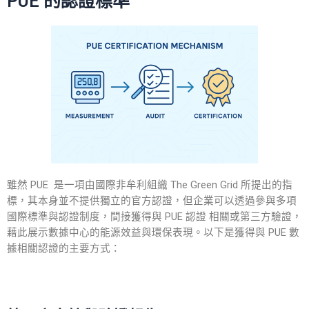
PUE 的認證標準
雖然 PUE 是一項由國際非牟利組織 The Green Grid 所提出的指
標，其本身並不提供獨立的官方認證，但企業可以透過參與多項
國際標準與認證制度，間接獲得與
PUE 認證
相關或第三方驗證，
藉此展示數據中心的能源效益與環保表現。以下是獲得與
PUE
數
據相關
認證
的主要方式：