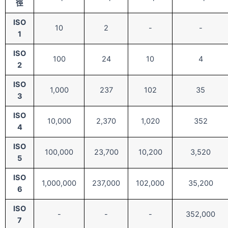
徑
ISO
10
2
-
-
1
ISO
100
24
10
4
2
ISO
1,000
237
102
35
3
ISO
10,000
2,370
1,020
352
4
ISO
100,000
23,700
10,200
3,520
5
ISO
1,000,000
237,000
102,000
35,200
6
ISO
-
-
-
352,000
7