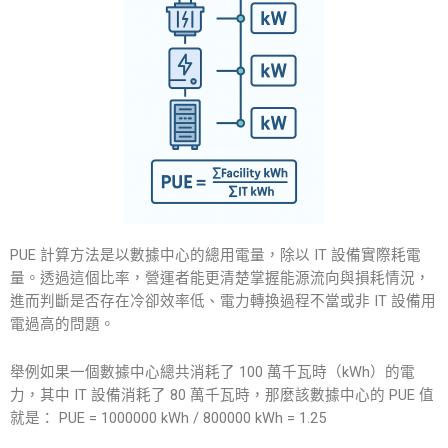
PUE 計算方法是以數據中心的總用電量，除以 IT 設備實際耗電
量。透過這個比率，營運者能更清楚掌握能源流向與損耗情況，
進而判斷是否存在冷卻效率低、電力轉換過程不當或非 IT 設備用
電過高的問題。
舉例如果一個數據中心總共消耗了 100 萬千瓦時（kWh）的電
力，其中 IT 設備消耗了 80 萬千瓦時，那麼該數據中心的 PUE 值
就是： PUE = 1000000 kWh / 800000 kWh = 1.25