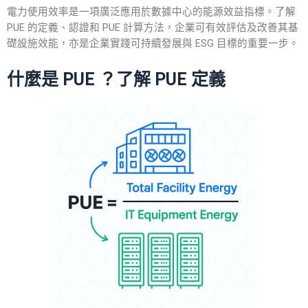
電力使用效率是一項廣泛應用於數據中心的能源效益指標。了解
PUE
的
定義
、
認證
和
PUE 計算方法
，企業可有效評估及改善其基
礎設施效能，亦是企業實踐可持續發展與 ESG 目標的重要一步。
什麼是 PUE ？了解
PUE 定義